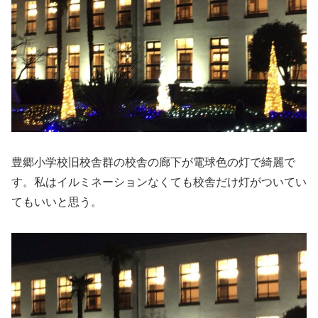
豊郷小学校旧校舎群の校舎の廊下が電球色の灯で綺麗で
す。私はイルミネーションなくても校舎だけ灯がついてい
てもいいと思う。