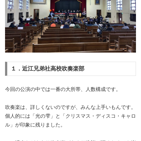
１．近江兄弟社高校吹奏楽部
今回の公演の中では一番の大所帯、人数構成です。
吹奏楽は、詳しくないのですが、みんな上手いもんです。
個人的には「光の雫」と「クリスマス・ディスコ・キャロ
ル」が印象に残りました。