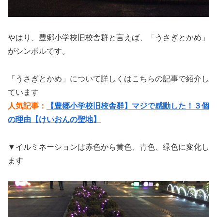
やはり、豊郷小学校旧校舎群と言えば、「うさぎとかめ」
がシンボルです。
「うさぎとかめ」について詳しくはこちらの記事で紹介し
ています
人気記事：
【豊郷小学校旧校舎群】マジで感動した！３個
の理由【けいおんの聖地】
▼イルミネーションは赤色から黄色、青色、緑色に変化し
ます