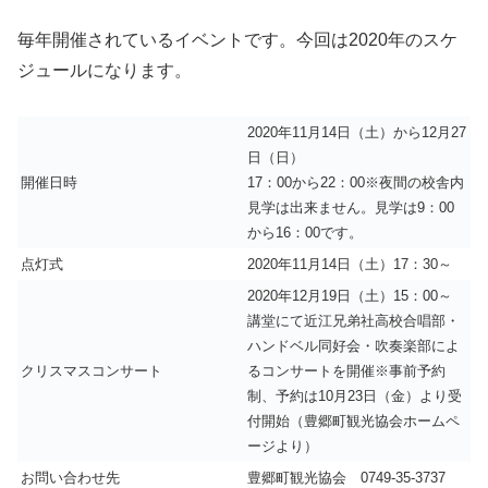
毎年開催されているイベントです。今回は2020年のスケ
ジュールになります。
2020年11月14日（土）から12月27
日（日）
開催日時
17：00から22：00※夜間の校舎内
見学は出来ません。見学は9：00
から16：00です。
点灯式
2020年11月14日（土）17：30～
2020年12月19日（土）15：00～
講堂にて近江兄弟社高校合唱部・
ハンドベル同好会・吹奏楽部によ
クリスマスコンサート
るコンサートを開催※事前予約
制、予約は10月23日（金）より受
付開始（豊郷町観光協会ホームペ
ージより）
お問い合わせ先
豊郷町観光協会 0749-35-3737