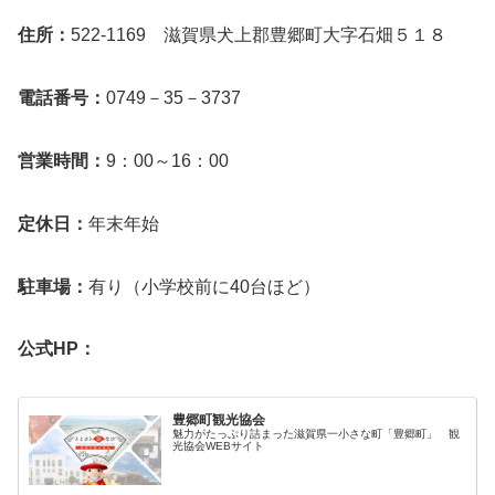
住所：
522-1169 滋賀県犬上郡豊郷町大字石畑５１８
電話番号：
0749－35－3737
営業時間：
9：00～16：00
定休日：
年末年始
駐車場：
有り（小学校前に40台ほど）
公式HP：
豊郷町観光協会
魅力がたっぷり詰まった滋賀県一小さな町「豊郷町」 観
光協会WEBサイト