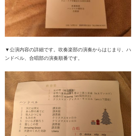
▼公演内容の詳細です。吹奏楽部の演奏からはじまり、ハ
ンドベル、合唱部の演奏順番です。