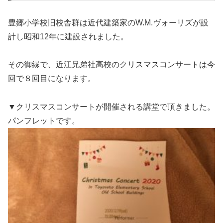
豊郷小学校旧校舎群は近代建築家のW.M.ヴォーリズが設
計し昭和12年に建設されました。
その御縁で、近江兄弟社高校のクリスマスコンサートは今
回で８回目になります。
▼クリスマスコンサートが開催される講堂で頂きました。
パンフレットです。