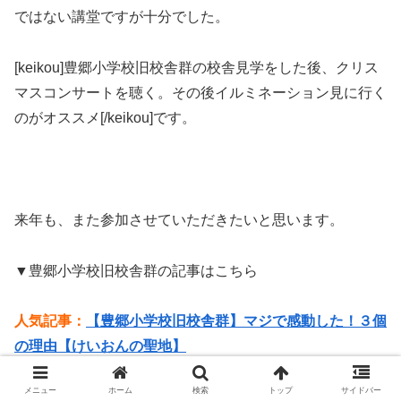
ではない講堂ですが十分でした。
[keikou]豊郷小学校旧校舎群の校舎見学をした後、クリス
マスコンサートを聴く。その後イルミネーション見に行く
のがオススメ[/keikou]です。
来年も、また参加させていただきたいと思います。
▼豊郷小学校旧校舎群の記事はこちら
人気記事：
【豊郷小学校旧校舎群】マジで感動した！３個
の理由【けいおんの聖地】
メニュー
ホーム
検索
トップ
サイドバー