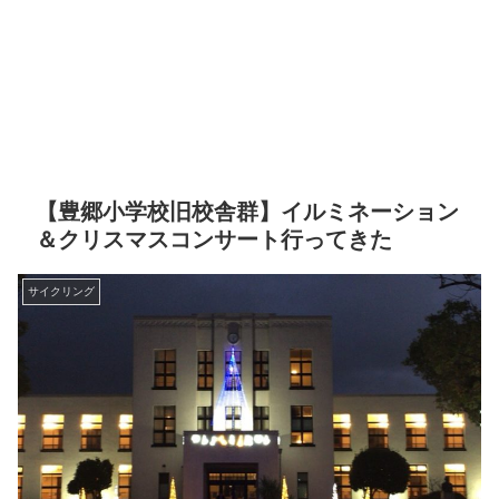
【豊郷小学校旧校舎群】イルミネーション
＆クリスマスコンサート行ってきた
サイクリング