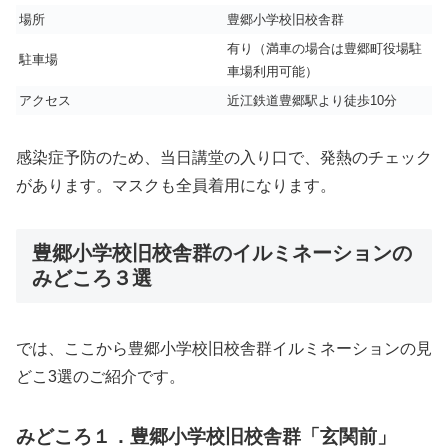
場所
豊郷小学校旧校舎群
有り（満車の場合は豊郷町役場駐
駐車場
車場利用可能）
アクセス
近江鉄道豊郷駅より徒歩10分
感染症予防のため、当日講堂の入り口で、発熱のチェック
があります。マスクも全員着用になります。
豊郷小学校旧校舎群のイルミネーションの
みどころ３選
では、ここから豊郷小学校旧校舎群イルミネーションの見
どこ3選のご紹介です。
みどころ１．豊郷小学校旧校舎群「玄関前」