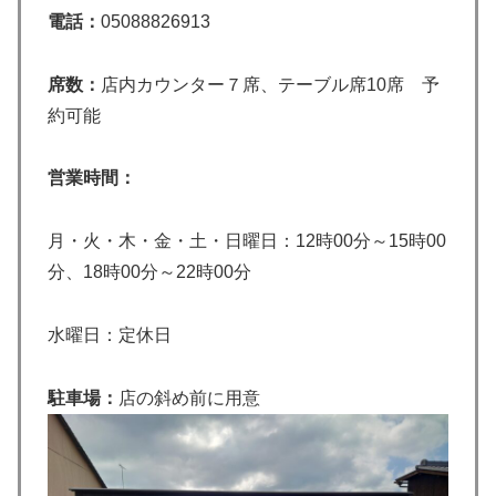
電話：
05088826913
席数：
店内カウンター７席、テーブル席10席 予
約可能
営業時間：
月・火・木・金・土・日曜日：12時00分～15時00
分、18時00分～22時00分
水曜日：定休日
駐車場：
店の斜め前に用意