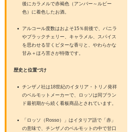
後にカラメルで赤褐色（アンバー～ルビー
色）に着色したお酒。​
アルコール度数はおよそ15％前後で、バニラ
やブラックチェリー、キャラメル、スパイス
を思わせる甘くビターな香りと、やわらかな
甘み＋ほろ苦さが特徴です。​
歴史と位置づけ
チンザノ社は18世紀のイタリア・トリノ発祥
のベルモットメーカーで、ロッソは同ブラン
ド最初期から続く看板商品とされています。​
「ロッソ（Rosso）」はイタリア語で「赤」
の意味で、チンザノのベルモットの中で甘口