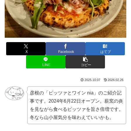
X
Facebook
はてブ
LINE
コピー
2025.10.07
2026.02.26
彦根の「ピッツァとワイン nia」のご紹介記
事です。2024年6月22日オープン。薪窯の炎
を見ながら食べるピッツァを旨さ倍増です。
冬なら山小屋気分を味わえていいかも。