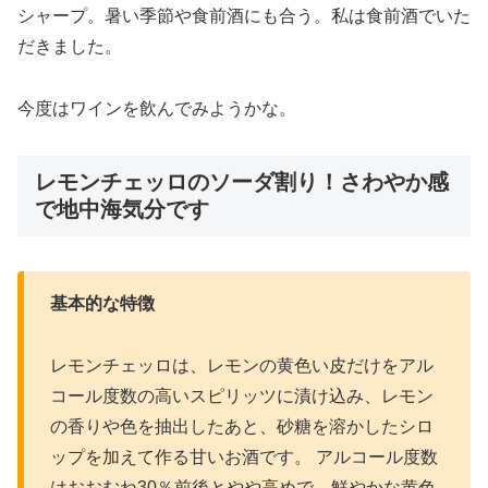
シャープ。暑い季節や食前酒にも合う。私は食前酒でいた
だきました。
今度はワインを飲んでみようかな。
レモンチェッロのソーダ割り！さわやか感
で地中海気分です
基本的な特徴
レモンチェッロは、レモンの黄色い皮だけをアル
コール度数の高いスピリッツに漬け込み、レモン
の香りや色を抽出したあと、砂糖を溶かしたシロ
ップを加えて作る甘いお酒です。 アルコール度数
はおおむね30％前後とやや高めで、鮮やかな黄色