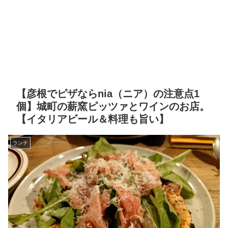
【彦根でピザならnia（ニア）の注意点1
個】城町の薪窯ピッツァとワインのお店。
【イタリアビール＆料理も旨い】
ランチ