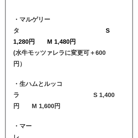
・マルゲリー
タ
S
1,280円 M 1,480円
(水牛モッツァレラに変更可＋600
円）
・生ハムとルッコ
ラ S 1,400
円 M 1,600円
・マー
レ