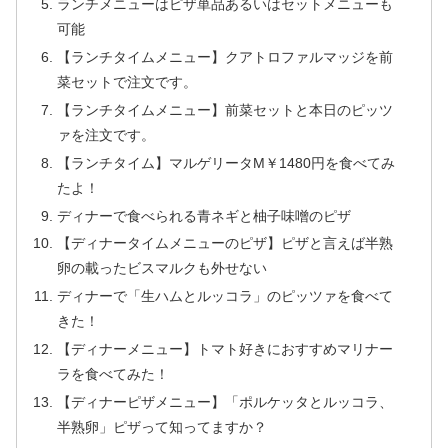
ランチメニューはピザ単品あるいはセットメニューも
可能
【ランチタイムメニュー】クアトロファルマッジを前
菜セットで注文です。
【ランチタイムメニュー】前菜セットと本日のピッツ
ァを注文です。
【ランチタイム】マルゲリータM￥1480円を食べてみ
たよ！
ディナーで食べられる青ネギと柚子味噌のピザ
【ディナータイムメニューのピザ】ピザと言えば半熟
卵の載ったビスマルクも外せない
ディナーで「生ハムとルッコラ」のピッツァを食べて
きた！
【ディナーメニュー】トマト好きにおすすめマリナー
ラを食べてみた！
【ディナーピザメニュー】「ポルケッタとルッコラ、
半熟卵」ピザって知ってますか？