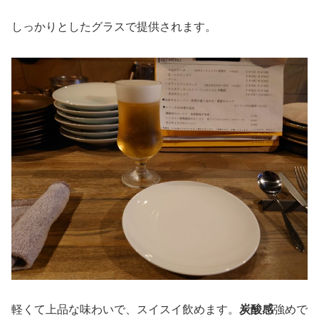
しっかりとしたグラスで提供されます。
軽くて上品な味わいで、スイスイ飲めます。
炭酸感
強めで