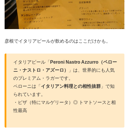
彦根でイタリアビールが飲めるのはここだけかも。
イタリアビール「
Peroni Nastro Azzurro（ペロー
ニ・ナストロ・アズーロ）
」は、世界的にも人気
のプレミアム・ラガーです。
ペローニは「
イタリアン料理との相性抜群
」で知
られています。
・ピザ（特にマルゲリータ）◎ トマトソースと相
性最高