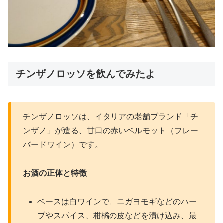
チンザノロッソを飲んでみたよ
チンザノロッソは、イタリアの老舗ブランド「チ
ンザノ」が造る、甘口の赤いベルモット（フレー
バードワイン）です。​
お酒の正体と特徴
ベースは白ワインで、ニガヨモギなどのハー
ブやスパイス、柑橘の皮などを漬け込み、最