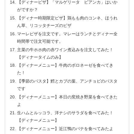
【ディナーピザ】「マルゲリータ ビアンカ」はいか
がですか？
【ディナー時期限定ピザ】鶏もも肉のコンネ、ほうれ
ん草、リコッタチーズのピザ
マーレピザを注文です。マレーはランチとディナー全
時間帯で注文可能です。
主菜の牛ホホ肉の赤ワイン煮込みを注文してみた！
【ディナータイムのみ】
【ディナーメニュー】牛肉のボロネーゼを食べてき
た！
【季節のパスタ】鱈とカブの葉、アンチョビのパスタ
です
【ディナーメニュー】本日の窯焼き野菜を食べてきた
よ
生ハムとルッコラ、洋ナシのサラダを食べてみた！
【ディナーメニュー】
【ディナーメニュー】近江鴨のパテを食べてみたよ