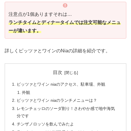
注意点が1個ありますそれは…
ランチタイムとディナータイムでは注文可能なメニュ
ーが違います。
詳しくピッツァとワインのNiaの詳細を紹介です。
目次
ピッツァとワイン niaのアクセス、駐車場、外観
外観
ピッツァとワイン niaのランチメニューは？
レモンチェッロのソーダ割り！さわやか感で地中海気
分です
チンザノロッソを飲んでみたよ