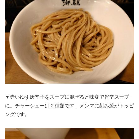
▼赤いゆず唐辛子をスープに混ぜると味変で旨辛スープ
に。チャーシューは２種類です。メンマに刻み葱がトッピ
ングです。