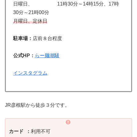
日曜日、 11時30分～14時15分、17時
30分～21時00分
月曜日、定休日
駐車場：
店前８台程度
公式HP：
らー麺潮騒
インスタグラム
JR彦根駅から徒歩３分です。
カード ：
利用不可