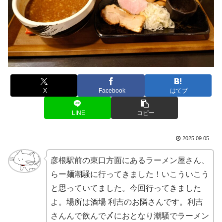
X
Facebook
はてブ
LINE
コピー
2025.09.05
彦根駅前の東口方面にあるラーメン屋さん、
らー麺潮騒に行ってきました！いこういこう
と思っていてました。今回行ってきました
よ。場所は酒場 利吉のお隣さんです。利吉
さんんで飲んで〆におとなり潮騒でラーメン