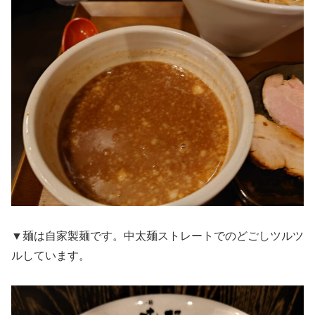
▼麺は自家製麺です。中太麺ストレートでのどごしツルツ
ルしています。