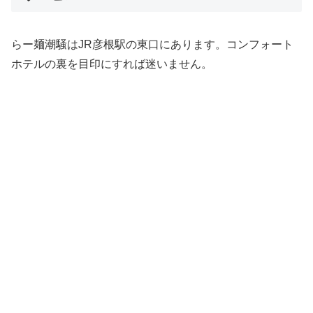
らー麺潮騒はJR彦根駅の東口にあります。コンフォート
ホテルの裏を目印にすれば迷いません。