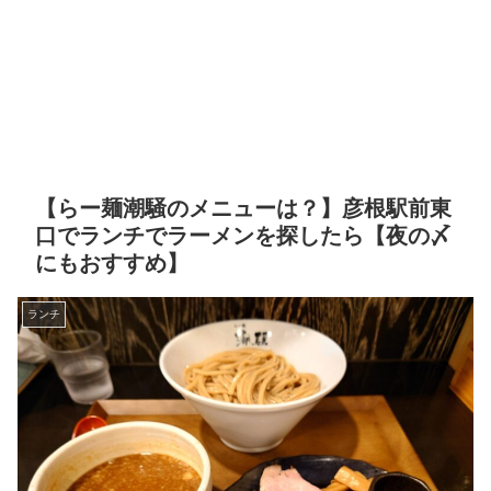
【らー麺潮騒のメニューは？】彦根駅前東
口でランチでラーメンを探したら【夜の〆
にもおすすめ】
ランチ