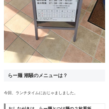
らー麺 潮騒のメニューは？
今回、ランチタイムにおじゃましました。
おしながきは、らー麺とつけ麺の２枚看板