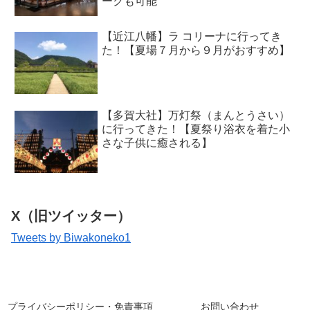
ークも可能
【近江八幡】ラ コリーナに行ってき
た！【夏場７月から９月がおすすめ】
【多賀大社】万灯祭（まんとうさい）
に行ってきた！【夏祭り浴衣を着た小
さな子供に癒される】
X（旧ツイッター）
Tweets by Biwakoneko1
プライバシーポリシー・免責事項
お問い合わせ